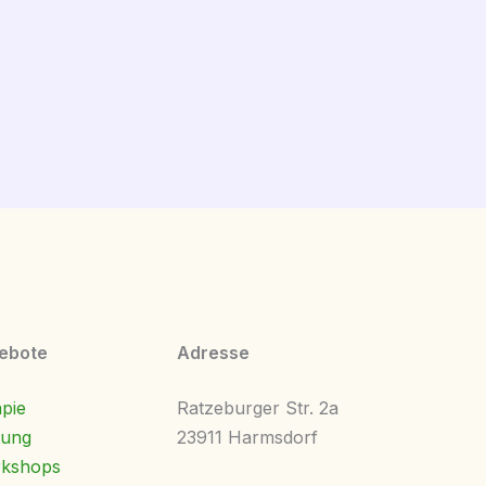
ebote
Adresse
pie
Ratzeburger Str. 2a
tung
23911 Harmsdorf
rkshops