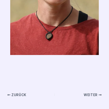
Therapeutisches Bogenschießen, präventiv bei Depressionen und Ängsten,
Stärkt deine Innere Haltung und den Kontakt zu dir selbst.
ZURÜCK
WEITER