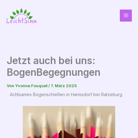
Zum
Inhalt
springen
Jetzt auch bei uns:
BogenBegegnungen
Von
Yvonne Fouquet
/
7. März 2025
Achtsames Bogenschießen in Harmsdorf bei Ratzeburg