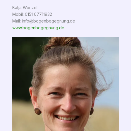
Katja Wenzel
Mobil: 0151 67711932
Mail: info@bogenbegegnung.de
www.bogenbegegnung.de